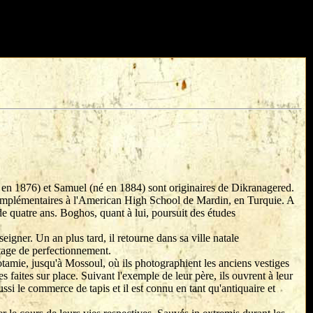
é en 1876) et Samuel (né en 1884) sont originaires de Dikranagered.
complémentaires à l'American High School de Mardin, en Turquie. A
de quatre ans. Boghos, quant à lui, poursuit des études
gner. Un an plus tard, il retourne dans sa ville natale
tage de perfectionnement.
amie, jusqu'à Mossoul, où ils photographient les anciens vestiges
s faites sur place. Suivant l'exemple de leur père, ils ouvrent à leur
si le commerce de tapis et il est connu en tant qu'antiquaire et