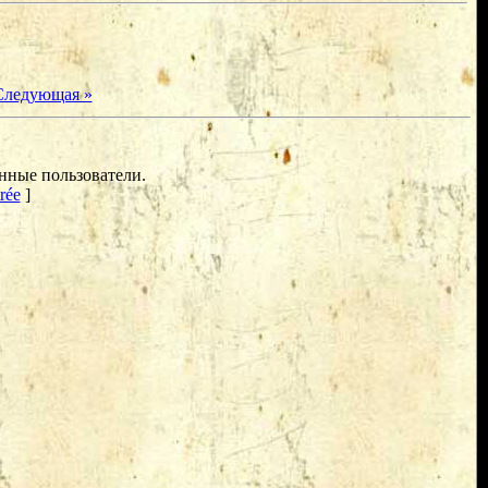
Следующая »
нные пользователи.
rée
]