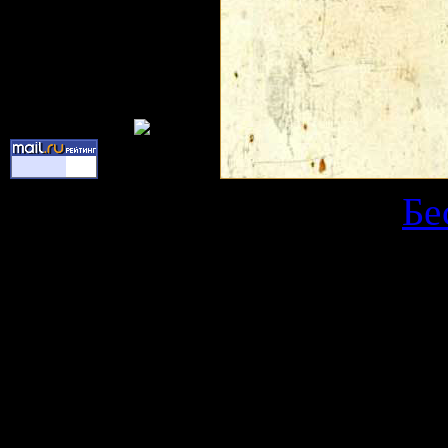
Copyright Kars © 2026
|
Бе