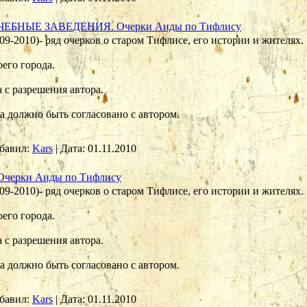
УЧЕБНЫЕ ЗАВЕДЕНИЯ. Очерки Аиды по Тифлису
 2009-2010)- ряд очерков о старом Тифлисе, его истории и жителях.
его города.
 с разрешения автора.
 должно быть согласовано с автором.
бавил:
Kars
|
Дата:
01.11.2010
Очерки Аиды по Тифлису
 2009-2010)- ряд очерков о старом Тифлисе, его истории и жителях.
его города.
 с разрешения автора.
 должно быть согласовано с автором.
бавил:
Kars
|
Дата:
01.11.2010