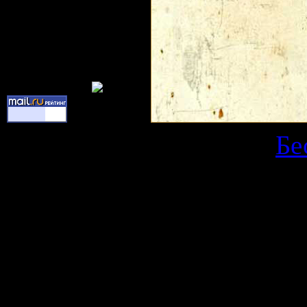
Copyright Kars © 2026
|
Бе