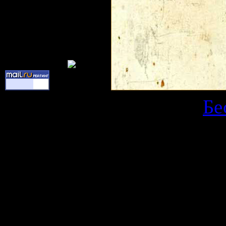
Copyright Kars © 2026
|
Бе