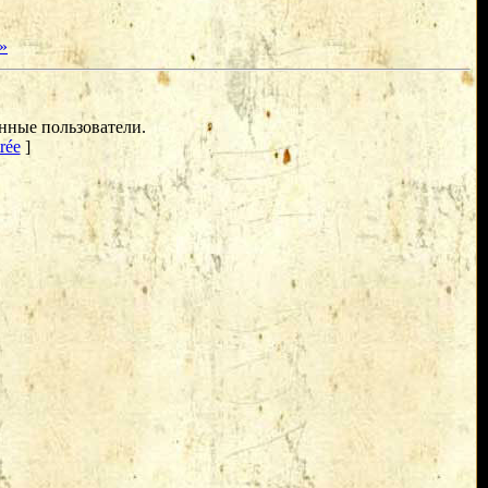
»
нные пользователи.
rée
]