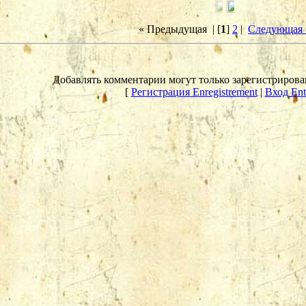
« Предыдущая
| [
1
]
2
|
Следующая 
Добавлять комментарии могут только зарегистрирова
[
Регистрация Enregistrement
|
Вход Ent